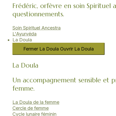
Frédéric, orfèvre en soin Spirituel 
questionnements.
Soin Spirituel Ancestra
L'Ayurvéda​
La Doula
Fermer La Doula
Ouvrir La Doula
La Doula
Un accompagnement sensible et pr
femme.
La Doula de la femme
Cercle de femme​
Cycle lunaire féminin​