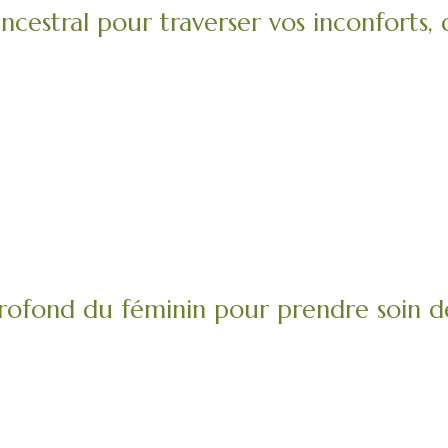
ancestral pour traverser vos inconforts,
ofond du féminin pour prendre soin de