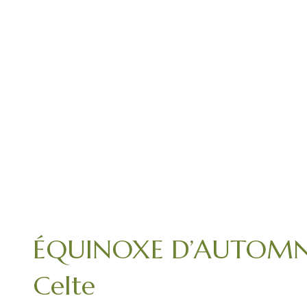
ÉQUINOXE D’AUTOMNE –
Celte