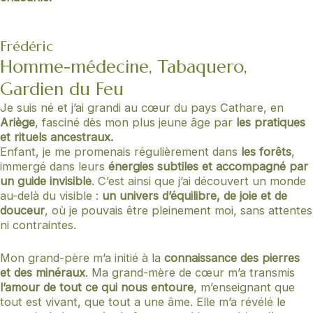
Frédéric
Homme-médecine, Tabaquero,
Gardien du Feu
Je suis né et j’ai grandi au cœur du pays Cathare, en
Ariège
, fasciné dès mon plus jeune âge par
les pratiques
et rituels ancestraux.
Enfant, je me promenais régulièrement dans
les forêts
,
immergé dans leurs
énergies subtiles et accompagné par
un guide invisible
. C’est ainsi que j’ai découvert un monde
au-delà du visible :
un univers d’équilibre, de joie et de
douceur
, où je pouvais être pleinement moi, sans attentes
ni contraintes.
Mon grand-père m’a initié à la
connaissance des pierres
et des minéraux
. Ma grand-mère de cœur m’a transmis
l’amour de tout ce qui nous entoure
, m’enseignant que
tout est vivant, que tout a une âme. Elle m’a révélé le