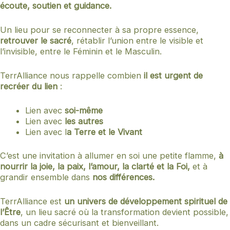
écoute, soutien et guidance.
Un lieu pour se reconnecter à sa propre essence,
retrouver le
sacré
, rétablir l’union entre le visible et
l’invisible, entre le Féminin et le Masculin.
TerrAlliance nous rappelle combien
il est urgent de
recréer du lien
:
Lien avec
soi-même
Lien avec
les autres
Lien avec l
a Terre et le Vivant
C’est une invitation à allumer en soi une petite flamme,
à
nourrir la joie, la paix, l’amour, la clarté et la Foi,
et à
grandir ensemble dans
nos différences.
TerrAlliance est
un univers de développement spirituel de
l’Être
, un lieu sacré où la transformation devient possible,
dans un cadre sécurisant et bienveillant.