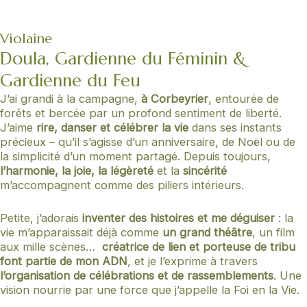
Violaine​
Doula, Gardienne du Féminin &
Gardienne du Feu
J’ai grandi à la campagne,
à Corbeyrier
, entourée de
forêts et bercée par un profond sentiment de liberté.
J’aime
rire, danser et célébrer la vie
dans ses instants
précieux – qu’il s’agisse d’un anniversaire, de Noël ou de
la simplicité d’un moment partagé. Depuis toujours,
l’harmonie, la joie, la légèreté
et la
sincérité
m’accompagnent comme des piliers intérieurs.
Petite, j’adorais
inventer des histoires et me déguiser
: la
vie m’apparaissait déjà comme
un grand théâtre
, un film
aux mille scènes…
créatrice de lien et porteuse de tribu
font partie de mon ADN
, et je l’exprime à travers
l’organisation de célébrations et de rassemblements
. Une
vision nourrie par une force que j’appelle la Foi en la Vie.