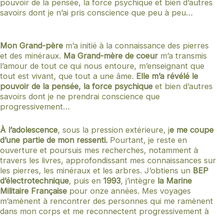
pouvoir de la pensée, la force psychique et bien d’autres
savoirs dont je n’ai pris conscience que peu à peu…
Mon Grand-père
m’a initié à la connaissance des pierres
et des minéraux.
Ma Grand-mère de coeur
m’a transmis
l’amour de tout ce qui nous entoure, m’enseignant que
tout est vivant, que tout a une âme.
Elle m’a révélé le
pouvoir de la pensée, la force psychique
et bien d’autres
savoirs dont je ne prendrai conscience que
progressivement…
À l’adolescence
, sous la pression extérieure, j
e me coupe
d’une partie de mon ressenti.
Pourtant, je reste en
ouverture et poursuis mes recherches, notamment à
travers les livres, approfondissant mes connaissances sur
les pierres, les minéraux et les arbres. J’obtiens un
BEP
d’électrotechnique
, puis en
1993
, j’intègre
la Marine
Militaire Française
pour onze années. Mes voyages
m’amènent à rencontrer des personnes qui me ramènent
dans mon corps et me reconnectent progressivement à