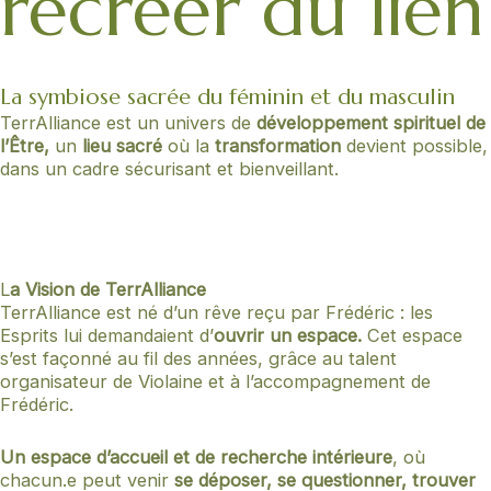
recréer du lien
La symbiose sacrée du féminin et du masculin
TerrAlliance est un univers de
développement spirituel de
l’Être,
un
lieu sacré
où la
transformation
devient possible,
dans un cadre sécurisant et bienveillant.
L
a Vision de TerrAlliance
TerrAlliance est né d’un rêve reçu par Frédéric : les
Esprits lui demandaient d’
ouvrir un espace.
Cet espace
s’est façonné au fil des années, grâce au talent
organisateur de Violaine et à l’accompagnement de
Frédéric.
Un espace d’accueil et de recherche intérieure
, où
chacun.e peut venir
se déposer, se questionner, trouver