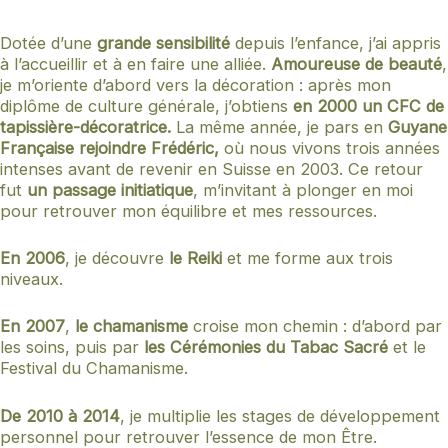
Dotée d’une
grande sensibilité
depuis l’enfance, j’ai appris
à l’accueillir et à en faire une alliée.
Amoureuse de beauté
,
je m’oriente d’abord vers la décoration : après mon
diplôme de culture générale, j’obtiens
en 2000 un CFC de
tapissière-décoratrice.
La même année, je pars en
Guyane
Française rejoindre Frédéric,
où nous vivons trois années
intenses avant de revenir en Suisse en 2003. Ce retour
fut
un passage initiatique
, m’invitant à plonger en moi
pour retrouver mon équilibre et mes ressources.
En 2006
, je découvre
le Reiki
et me forme aux trois
niveaux.
En 2007
,
le chamanisme
croise mon chemin : d’abord par
les soins, puis par
les Cérémonies du Tabac Sacré
et le
Festival du Chamanisme.
De 2010 à 2014
, je multiplie les stages de développement
personnel pour retrouver l’essence de mon Être.