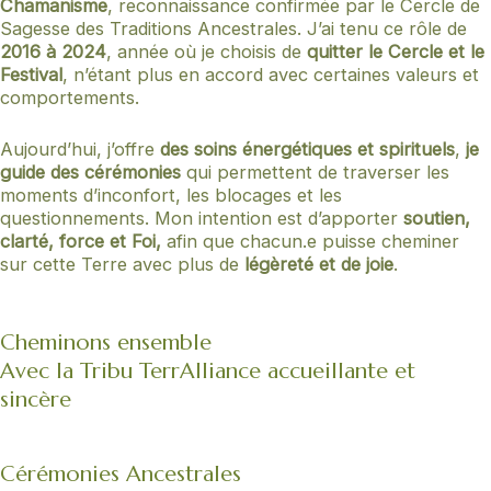
Chamanisme
, reconnaissance confirmée par le Cercle de
Sagesse des Traditions Ancestrales. J’ai tenu ce rôle de
2016 à 2024
, année où je choisis de
quitter le Cercle et le
Festival
, n’étant plus en accord avec certaines valeurs et
comportements.
Aujourd’hui, j’offre
des soins énergétiques et spirituels
,
je
guide des cérémonies
qui permettent de traverser les
moments d’inconfort, les blocages et les
questionnements. Mon intention est d’apporter
soutien,
clarté, force et Foi,
afin que chacun.e puisse cheminer
sur cette Terre avec plus de
légèreté et de joie
.
Cheminons ensemble
Avec la Tribu TerrAlliance accueillante et
sincère
Cérémonies Ancestrales