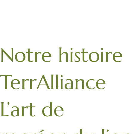
Aller
au
contenu
Notre histoire
TerrAlliance
L’art de