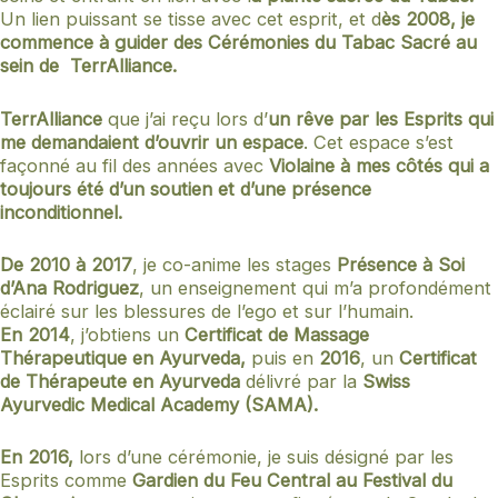
Un lien puissant se tisse avec cet esprit, et d
ès 2008, je
commence à guider des Cérémonies du Tabac Sacré au
sein de TerrAlliance.
TerrAlliance
que j’ai reçu lors d’
un rêve par les Esprits qui
me demandaient d’ouvrir un espace
. Cet espace s’est
façonné au fil des années avec
Violaine à mes côtés qui a
toujours été d’un soutien et d’une présence
inconditionnel.
De 2010 à 2017
, je co-anime les stages
Présence à Soi
d’Ana Rodriguez
, un enseignement qui m’a profondément
éclairé sur les blessures de l’ego et sur l’humain.
En 2014
, j’obtiens un
Certificat de Massage
Thérapeutique en Ayurveda,
puis en
2016
, un
Certificat
de Thérapeute en Ayurveda
délivré par la
Swiss
Ayurvedic Medical Academy (SAMA).
En 2016,
lors d’une cérémonie, je suis désigné par les
Esprits comme
Gardien du Feu Central au Festival du