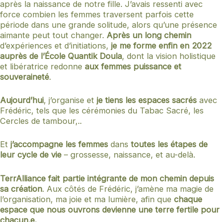
après la naissance de notre fille. J’avais ressenti avec
force combien les femmes traversent parfois cette
période dans une grande solitude, alors qu’une présence
aimante peut tout changer.
Après un long chemin
d’expériences et d’initiations,
je me forme enfin en 2022
auprès de l’École Quantik Doula
, dont la vision holistique
et libératrice redonne
aux femmes puissance et
souveraineté
.
Aujourd’hui
, j’organise et
je tiens les espaces sacrés
avec
Frédéric, tels que les cérémonies du Tabac Sacré, les
Cercles de tambour,..
Et
j’accompagne les femmes
dans
toutes les étapes de
leur cycle de vie
– grossesse, naissance, et au-delà.
TerrAlliance fait partie intégrante de mon chemin depuis
sa création
. Aux côtés de Frédéric, j’amène ma magie de
l’organisation, ma joie et ma lumière, afin que
chaque
espace que nous ouvrons devienne une terre fertile pour
chacun.e.