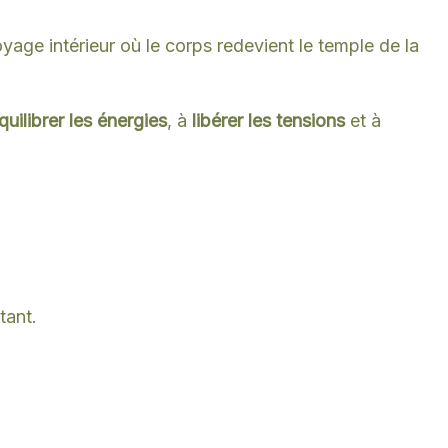
oyage intérieur où le corps redevient le temple de la
quilibrer les énergies
, à
libérer les tensions
et à
tant.