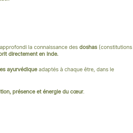
a approfondi la connaissance des
doshas
(constitutions
prit directement en Inde.
es ayurvédique
adaptés à chaque être, dans le
ition, présence et énergie du cœur
.