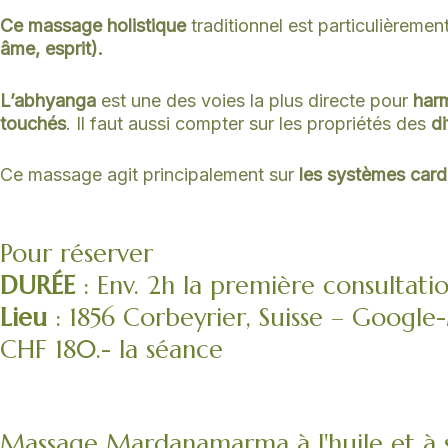
Ce massage holistique
traditionnel est particulièrem
âme, esprit).
L’abhyanga
est une des voies la plus directe pour
harm
touchés
. Il faut aussi compter sur les propriétés des
di
Ce massage agit principalement sur
les systèmes card
Pour réserver
DURÉE
: Env. 2h la première consultatio
Lieu
: 1856 Corbeyrier, Suisse – Googl
CHF 180.- la séance
Massage Mardanamarma à l'huile et à 