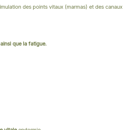
stimulation des points vitaux (marmas) et des canaux
ainsi que la fatigue.
ie vitale
endormie.