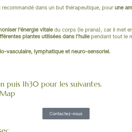
ent recommandé dans un but thérapeutique, pour
une amé
oniser l’énergie vitale
du corps (le prana), car il met
fférentes plantes utilisées dans l’huile
pendant tout le 
io-vasculaire, lymphatique et neuro-sensoriel.
n puis 1h30 pour les suivantes.
e-Map
Contactez-nous
sec