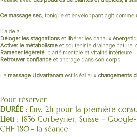
Ce massage sec
, tonique et enveloppant agit comme
Il aide à :
Déloger
les stagnations
et libérer les canaux énergéti
Activer le métabolisme
et soutenir le drainage naturel
Ramener légèreté
, clarté mentale et vitalité intérieure
Retrouver confiance
et ancrage dans son corps
Le
massage Udvartanam
est idéal aux
changements de
Pour réserver
DURÉE
: Env. 2h pour la première consul
Lieu
: 1856 Corbeyrier, Suisse – Googl
CHF 180.- la séance