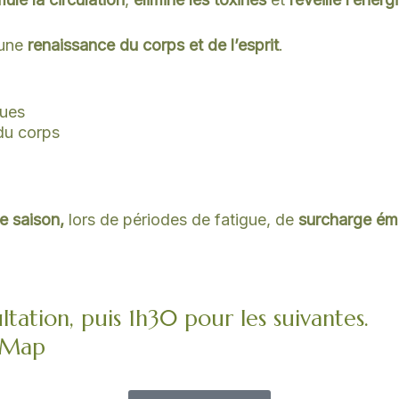
 une
renaissance du corps et de l’esprit
.
ques
 du corps
 saison,
lors de périodes de fatigue, de
surcharge ém
tation, puis 1h30 pour les suivantes.
e-Map