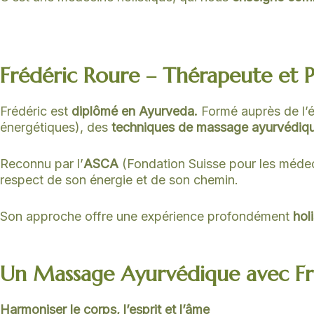
Frédéric Roure – Thérapeute et P
Frédéric est
diplômé en Ayurveda.
Formé auprès de l’é
énergétiques), des
techniques de massage ayurvédiq
Reconnu par l’
ASCA
(Fondation Suisse pour les méde
respect de son énergie et de son chemin.
Son approche offre une expérience profondément
hol
Un Massage Ayurvédique avec F
Harmoniser le corps, l’esprit et l’âme