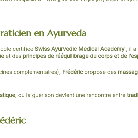
raticien en Ayurveda
cole certifiée
Swiss Ayurvedic Medical Academy
, il 
ue
et des
principes de rééquilibrage du corps et de l’es
cines complémentaires),
Frédéric
propose des
massag
istique
, où la guérison devient une rencontre entre
trad
rédéric