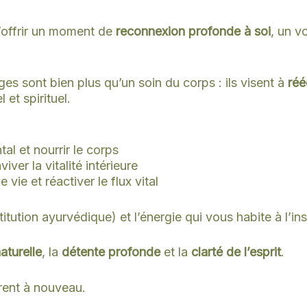
s’offrir un moment de
reconnexion profonde à soi
, un v
es sont bien plus qu’un soin du corps : ils visent à
réé
et spirituel.
tal et nourrir le corps
viver la vitalité intérieure
 vie et réactiver le flux vital
itution ayurvédique) et l’énergie qui vous habite à l’ins
aturelle
, la
détente profonde
et la
clarté de l’esprit
.
trent à nouveau.