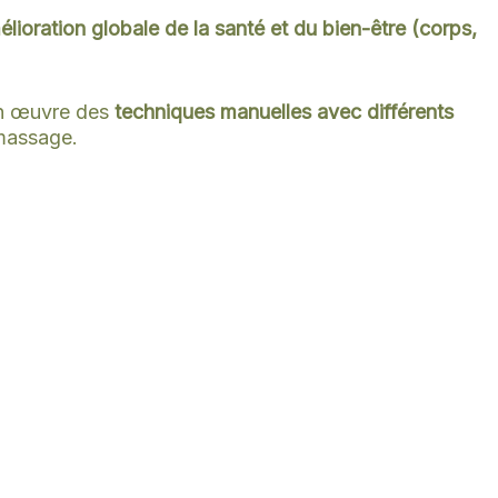
lioration globale de la santé et du bien-être (corps,
 en œuvre des
techniques manuelles avec différents
massage.