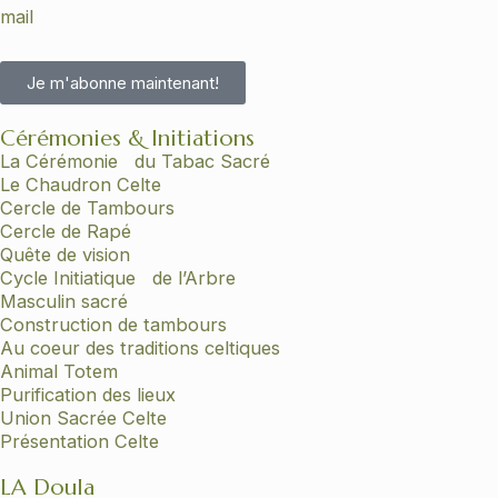
mail
Je m'abonne maintenant!
Cérémonies & Initiations
La Cérémonie du Tabac Sacré
Le Chaudron Celte
Cercle de Tambours
Cercle de Rapé
Quête de vision
Cycle Initiatique de l’Arbre
Masculin sacré
Construction de tambours
Au coeur des traditions celtiques
Animal Totem
Purification des lieux
Union Sacrée Celte
Présentation Celte
LA Doula