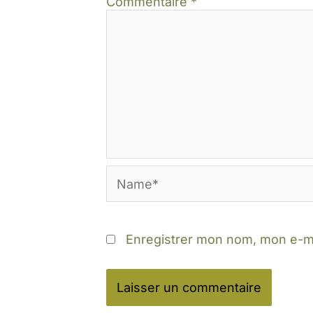
Commentaire
*
Name*
Enregistrer mon nom, mon e-ma