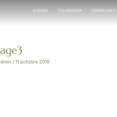
ACCUEIL
CALENDRIER
CÉRÉMONIES
page3
admin
/
11 octobre 2019