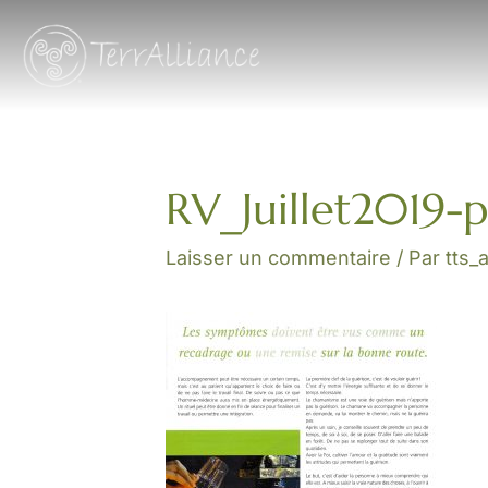
Aller
au
contenu
RV_Juillet2019-
Laisser un commentaire
/ Par
tts_