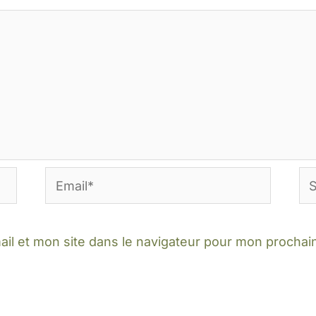
Email*
Sit
In
il et mon site dans le navigateur pour mon procha