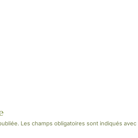
e
publiée.
Les champs obligatoires sont indiqués ave