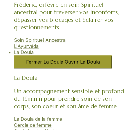
Frédéric, orfèvre en soin Spirituel
ancestral pour traverser vos inconforts,
dépasser vos blocages et éclairer vos
questionnements.
Soin Spirituel Ancestra
L'Ayurvéda​
La Doula
Fermer La Doula
Ouvrir La Doula
La Doula
Un accompagnement sensible et profond
du féminin pour prendre soin de son
corps, son coeur et son âme de femme.
La Doula de la femme
Cercle de femme​