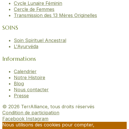
Cycle Lunaire Féminin
Cercle de Femmes
Transmission des 13 Mères Originelles
SOINS
Soin Spirituel Ancestral
L'Ayurvéda
Informations
Calendrier
Notre Histoire
Blog
Nous contacter
Presse
© 2026 TerrAlliance, tous droits réservés
Condition de participation
Facebook
Instagram
Nous utilisons des cookies pour compter,