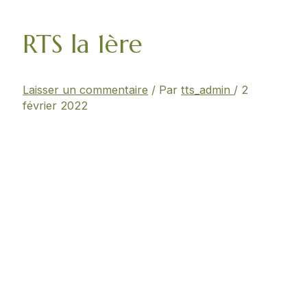
RTS la 1ère
Laisser un commentaire
/ Par
tts_admin
/
2
février 2022