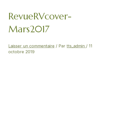
RevueRVcover-
Mars2017
Laisser un commentaire
/ Par
tts_admin
/
11
octobre 2019