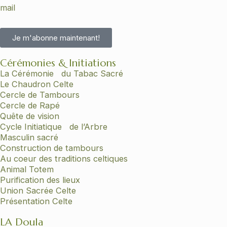
mail
Je m'abonne maintenant!
Cérémonies & Initiations
La Cérémonie du Tabac Sacré
Le Chaudron Celte
Cercle de Tambours
Cercle de Rapé
Quête de vision
Cycle Initiatique de l’Arbre
Masculin sacré
Construction de tambours
Au coeur des traditions celtiques
Animal Totem
Purification des lieux
Union Sacrée Celte
Présentation Celte
LA Doula