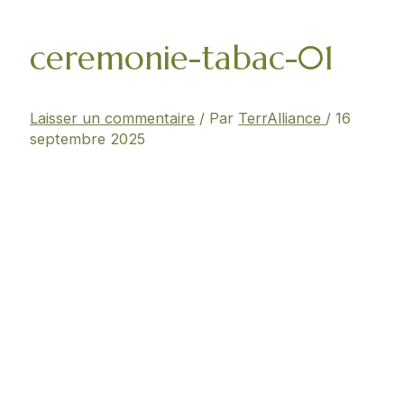
ceremonie-tabac-01
Laisser un commentaire
/ Par
TerrAlliance
/
16
septembre 2025