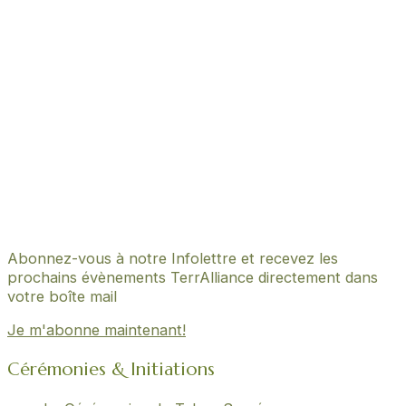
Abonnez-vous à notre Infolettre et recevez les
prochains évènements TerrAlliance directement dans
votre boîte mail
Je m'abonne maintenant!
Cérémonies & Initiations