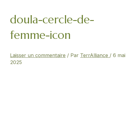
doula-cercle-de-
femme-icon
Laisser un commentaire
/ Par
TerrAlliance
/
6 mai
2025