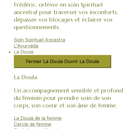
Frédéric, orfèvre en soin Spirituel
ancestral pour traverser vos inconforts,
dépasser vos blocages et éclairer vos
questionnements.
Soin Spirituel Ancestra
L'Ayurvéda​
La Doula
Fermer La Doula
Ouvrir La Doula
La Doula
Un accompagnement sensible et profond
du féminin pour prendre soin de son
corps, son coeur et son âme de femme.
La Doula de la femme
Cercle de femme​