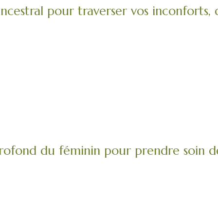
ancestral pour traverser vos inconforts,
ofond du féminin pour prendre soin de