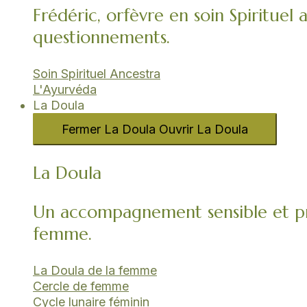
Frédéric, orfèvre en soin Spirituel 
questionnements.
Soin Spirituel Ancestra
L'Ayurvéda​
La Doula
Fermer La Doula
Ouvrir La Doula
La Doula
Un accompagnement sensible et pr
femme.
La Doula de la femme
Cercle de femme​
Cycle lunaire féminin​