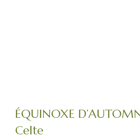
ÉQUINOXE D’AUTOMNE –
Celte