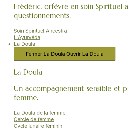
Frédéric, orfèvre en soin Spirituel 
questionnements.
Soin Spirituel Ancestra
L'Ayurvéda​
La Doula
Fermer La Doula
Ouvrir La Doula
La Doula
Un accompagnement sensible et pr
femme.
La Doula de la femme
Cercle de femme​
Cycle lunaire féminin​