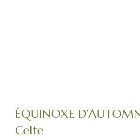
ÉQUINOXE D’AUTOMNE –
Celte