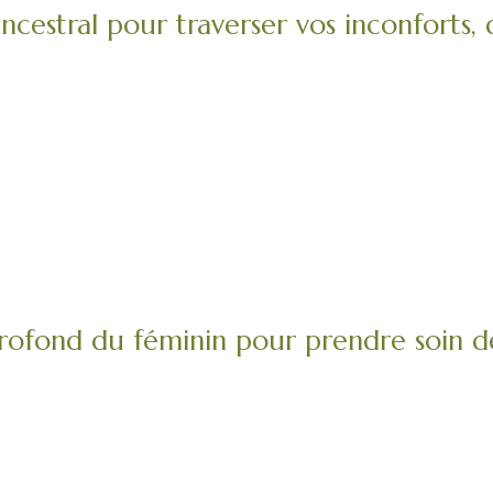
ancestral pour traverser vos inconforts,
ofond du féminin pour prendre soin de