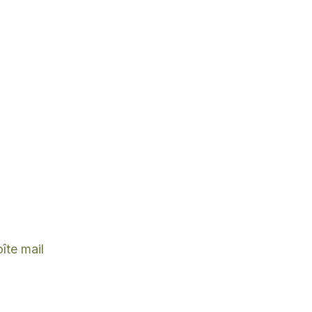
îte mail