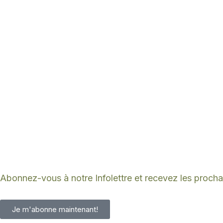
Abonnez-vous à notre Infolettre et recevez les procha
Je m'abonne maintenant!