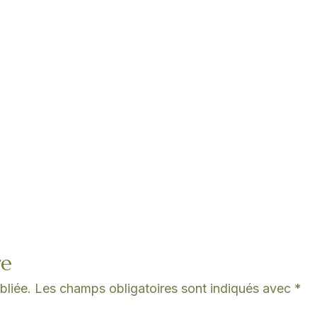
re
bliée.
Les champs obligatoires sont indiqués avec
*