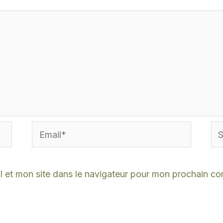
Email*
Sit
Int
 et mon site dans le navigateur pour mon prochain c