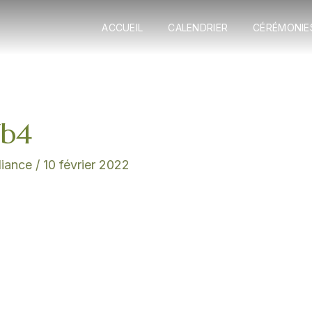
ACCUEIL
CALENDRIER
CÉRÉMONIE
7b4
lliance
/
10 février 2022