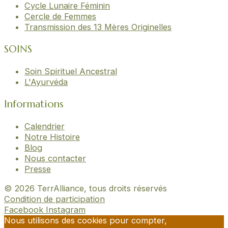
Cycle Lunaire Féminin
Cercle de Femmes
Transmission des 13 Mères Originelles
SOINS
Soin Spirituel Ancestral
L'Ayurvéda
Informations
Calendrier
Notre Histoire
Blog
Nous contacter
Presse
© 2026 TerrAlliance, tous droits réservés
Condition de participation
Facebook
Instagram
Nous utilisons des cookies pour compter,