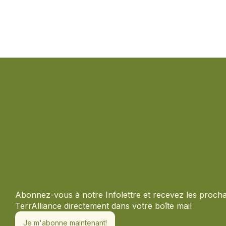
Abonnez-vous à notre Infolettre et recevez les proch
TerrAlliance directement dans votre boîte mail
Je m'abonne maintenant!