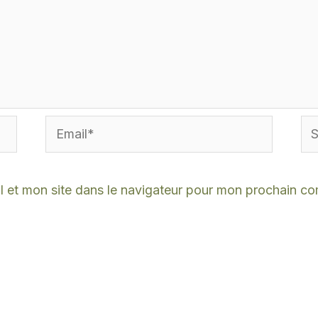
Email*
Sit
Int
 et mon site dans le navigateur pour mon prochain c