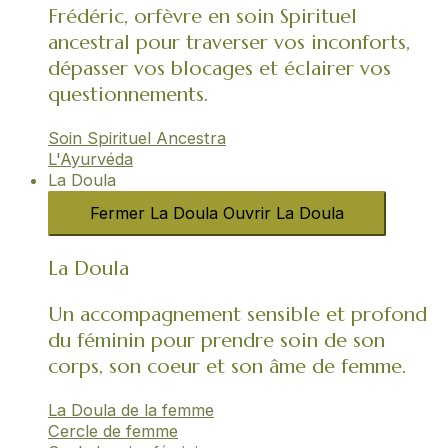
Frédéric, orfèvre en soin Spirituel
ancestral pour traverser vos inconforts,
dépasser vos blocages et éclairer vos
questionnements.
Soin Spirituel Ancestra
L'Ayurvéda​
La Doula
Fermer La Doula
Ouvrir La Doula
La Doula
Un accompagnement sensible et profond
du féminin pour prendre soin de son
corps, son coeur et son âme de femme.
La Doula de la femme
Cercle de femme​