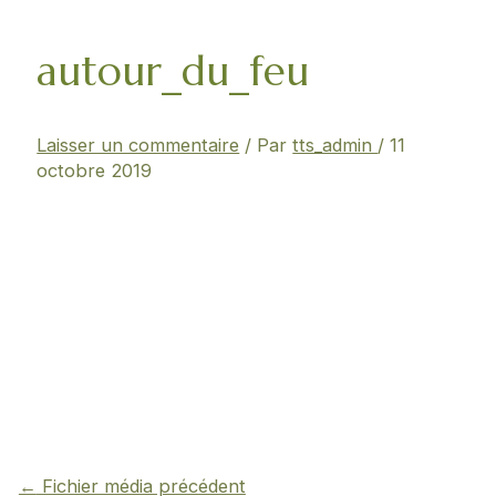
autour_du_feu
Laisser un commentaire
/ Par
tts_admin
/
11
octobre 2019
←
Fichier média précédent