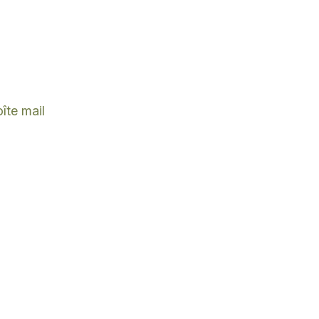
îte mail