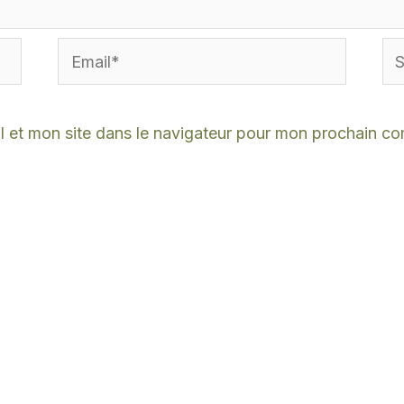
Email*
Sit
Int
 et mon site dans le navigateur pour mon prochain c