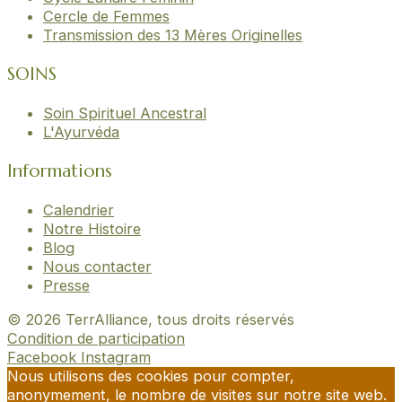
Cercle de Femmes
Transmission des 13 Mères Originelles
SOINS
Soin Spirituel Ancestral
L'Ayurvéda
Informations
Calendrier
Notre Histoire
Blog
Nous contacter
Presse
© 2026 TerrAlliance, tous droits réservés
Condition de participation
Facebook
Instagram
Nous utilisons des cookies pour compter,
anonymement, le nombre de visites sur notre site web.