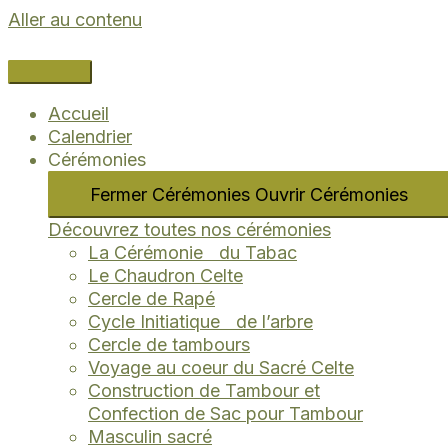
Aller au contenu
Accueil
Calendrier
Cérémonies
Fermer Cérémonies
Ouvrir Cérémonies
Découvrez toutes nos cérémonies
La Cérémonie du Tabac
Le Chaudron Celte
Cercle de Rapé
Cycle Initiatique de l’arbre
Cercle de tambours
Voyage au coeur du Sacré Celte
Construction de Tambour et
Confection de Sac pour Tambour
Masculin sacré