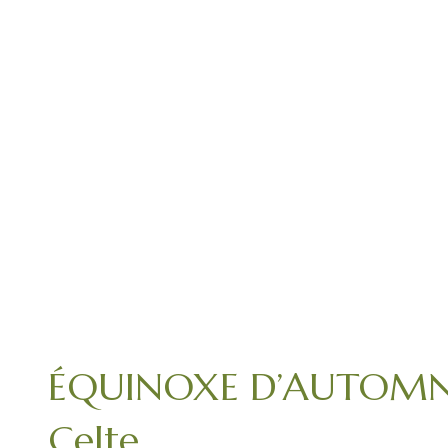
ÉQUINOXE D’AUTOMNE –
Celte