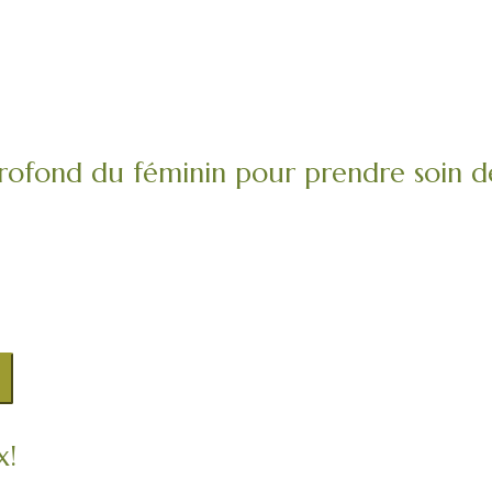
ofond du féminin pour prendre soin de
x!