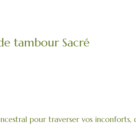
 de tambour Sacré
ancestral pour traverser vos inconforts,