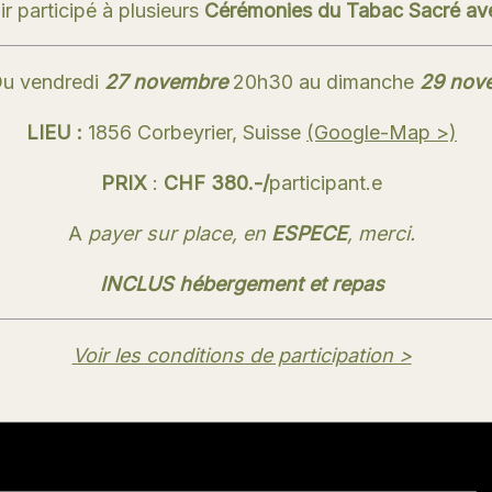
ir participé à plusieurs
Cérémonies du Tabac Sacré ave
u vendredi
27 novembre
20h30 au dimanche
29 nov
LIEU :
1856 Corbeyrier, Suisse
(Google-Map >)
PRIX
:
CHF 380.-/
participant.e
A
payer sur place, en
ESPECE
, merci.
INCLUS hébergement et repas
Voir les conditions de participation >