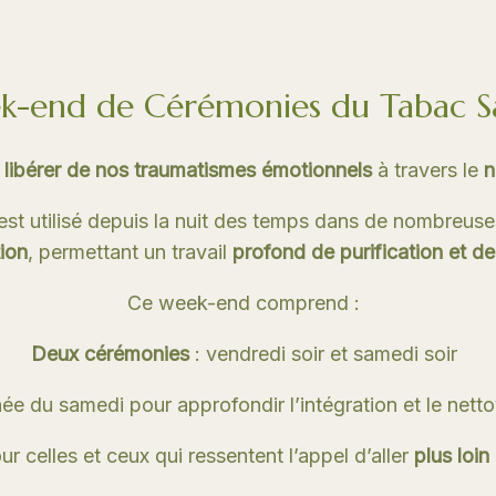
-end de Cérémonies du Tabac S
s
libérer de nos traumatismes émotionnels
à travers le
n
est utilisé depuis la nuit des temps dans de nombreuses
ion
, permettant un travail
profond de purification et d
Ce week-end comprend :
Deux cérémonies
: vendredi soir et samedi soir
née du samedi pour approfondir l’intégration et le nett
 celles et ceux qui ressentent l’appel d’aller
plus loin