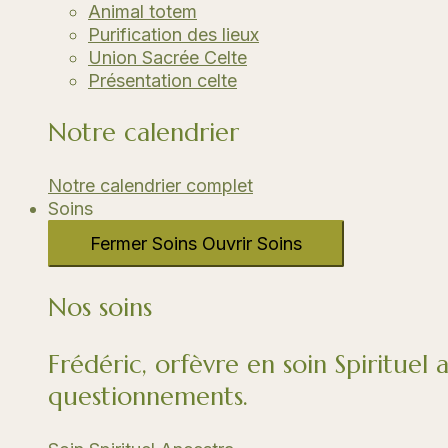
Animal totem
Purification des lieux
Union Sacrée Celte
Présentation celte
Notre calendrier
Notre calendrier complet
Soins
Fermer Soins
Ouvrir Soins
Nos soins
Frédéric, orfèvre en soin Spirituel 
questionnements.