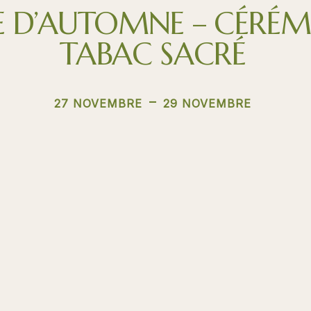
E D’AUTOMNE – CÉRÉM
TABAC SACRÉ
-
27 NOVEMBRE
29 NOVEMBRE