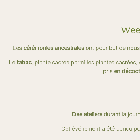
Week
Les
cérémonies ancestrales
ont pour but de nou
Le
tabac
, plante sacrée parmi les plantes sacrées, 
pris
en décoct
Des ateliers
durant la jour
Cet événement a été conçu pour